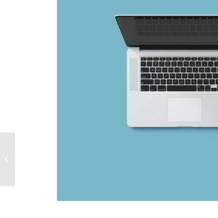
iPad & iPhone freebie