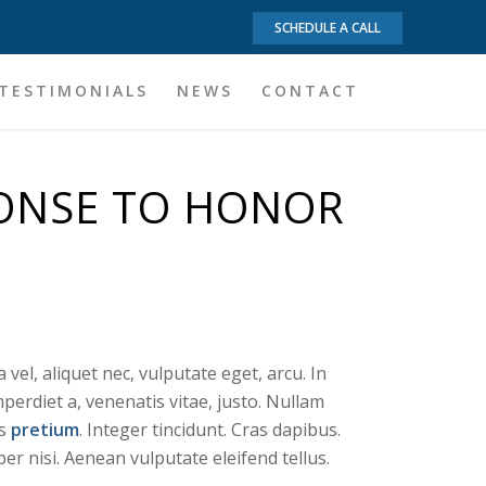
SCHEDULE A CALL
TESTIMONIALS
NEWS
CONTACT
PONSE TO HONOR
 vel, aliquet nec, vulputate eget, arcu. In
perdiet a, venenatis vitae, justo. Nullam
is
pretium
. Integer tincidunt. Cras dapibus.
 nisi. Aenean vulputate eleifend tellus.