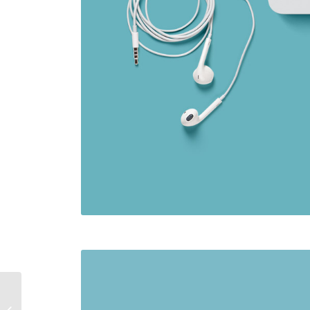
Power Pills