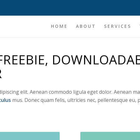
HOME
ABOUT
SERVICES
FREEBIE, DOWNLOADA
R
dipiscing elit. Aenean commodo ligula eget dolor. Aenean ma
culus
mus. Donec quam felis, ultricies nec, pellentesque eu,