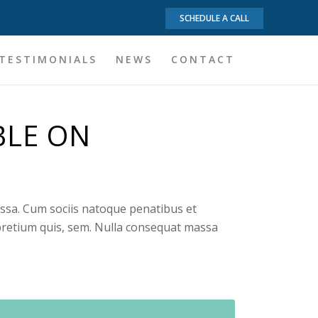
SCHEDULE A CALL
TESTIMONIALS
NEWS
CONTACT
BLE ON
ssa. Cum sociis natoque penatibus et
 pretium quis, sem. Nulla consequat massa